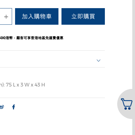
+
300港幣，顧客可享香港地區免運費優惠
75 L x 3 W x 43 H