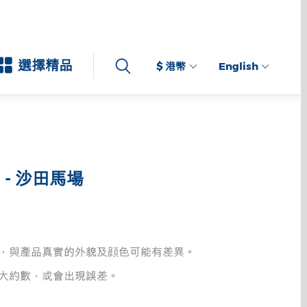
選擇精品
$ 港幣
English
 - 沙田馬場
，與產品真實的外貌及顔色可能有差異。
大約數，或會出現誤差。