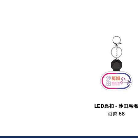
LED匙扣 - 沙田馬場
港幣 68