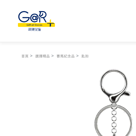
首頁
選擇精品
賽馬紀念品
匙扣