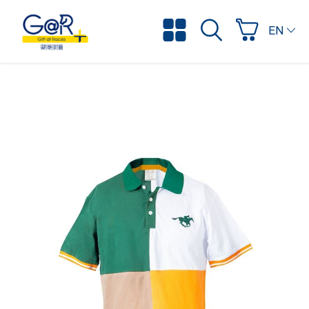
ENGLI