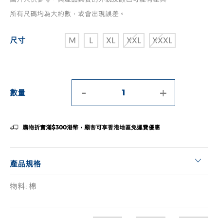
所有尺碼均為大約數，或會出現誤差。
尺寸
M
L
XL
XXL
XXXL
-
+
數量
購物折實滿$300港幣，顧客可享香港地區免運費優惠
產品規格
物料: 棉