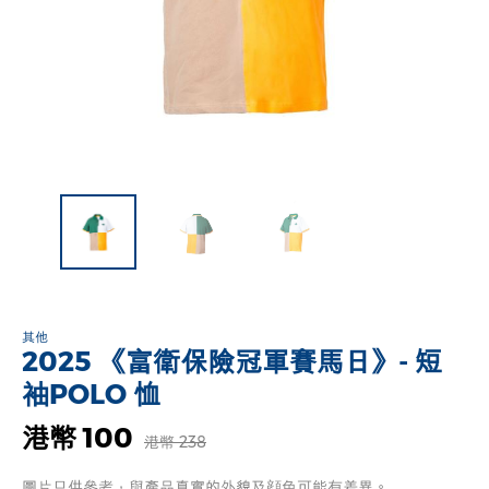
其他
2025 《富衛保險冠軍賽馬日》- 短
袖POLO 恤
港幣 100
港幣 238
圖片只供參考，與產品真實的外貌及顔色可能有差異。