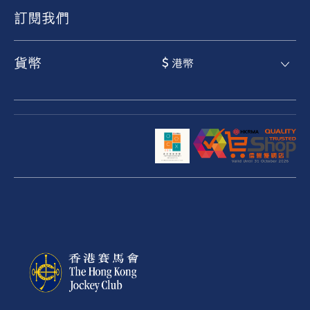
訂閱我們
貨幣
$ 港幣