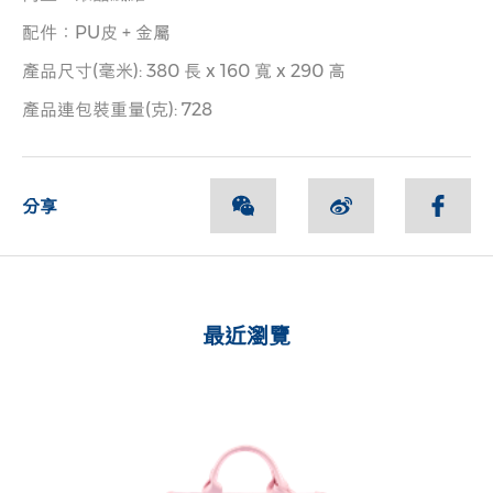
配件：PU皮 + 金屬
產品尺寸(毫米): 380 長 x 160 寬 x 290 高
產品連包裝重量(克): 728
分享
最近瀏覽