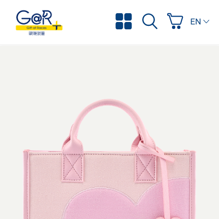
ENGLI