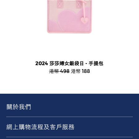
2024 莎莎婦女銀袋日 - 手提包
港幣 498
港幣 188
關於我們
網上購物流程及客戶服務