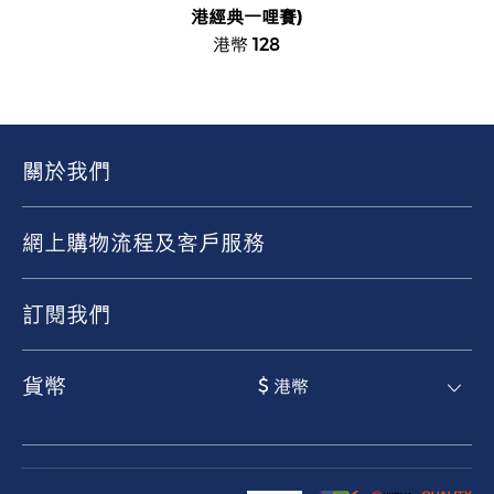
港經典一哩賽)
港幣 128
關於我們
網上購物流程及客戶服務
訂閱我們
貨幣
$ 港幣