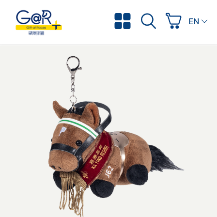
ENGLI