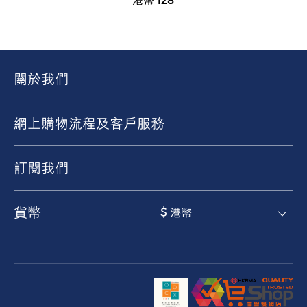
港幣 128
關於我們
網上購物流程及客戶服務
訂閱我們
貨幣
$ 港幣