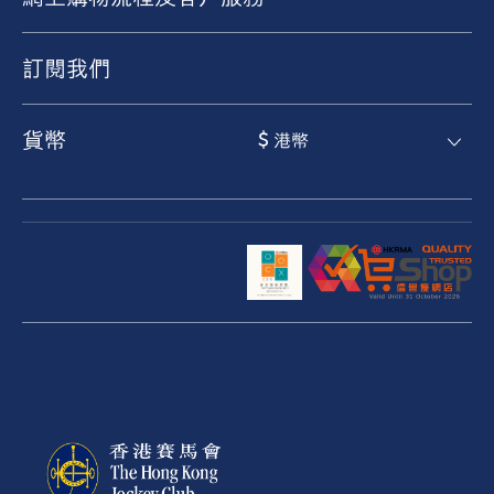
訂閱我們
貨幣
$ 港幣