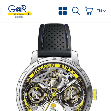
ENGLI