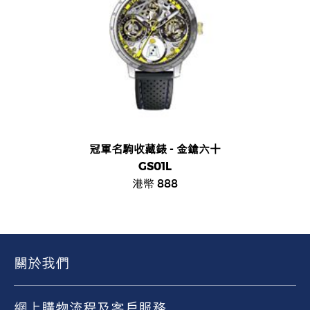
冠軍名駒收藏錶 - 金鎗六十
GS01L
港幣 888
關於我們
網上購物流程及客戶服務