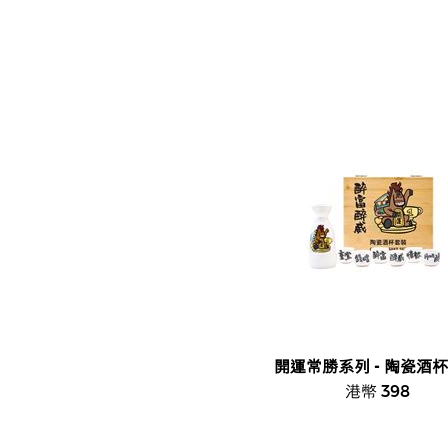
開運常勝系列 - 陶瓷酒
港幣 398