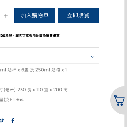
+
300港幣，顧客可享香港地區免運費優惠
 酒杯 x 6隻 及 250ml 酒樽 x 1
米): 230 長 x 110 寬 x 200 高
): 1,364