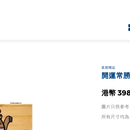
家居精品
開運常勝
港幣 39
圖片只供參考
所有尺寸均為