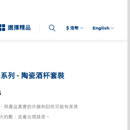
選擇精品
$ 港幣
English
系列 - 陶瓷酒杯套裝
8
，與產品真實的外貌和顔色可能有差異
大約數，或會出現誤差。