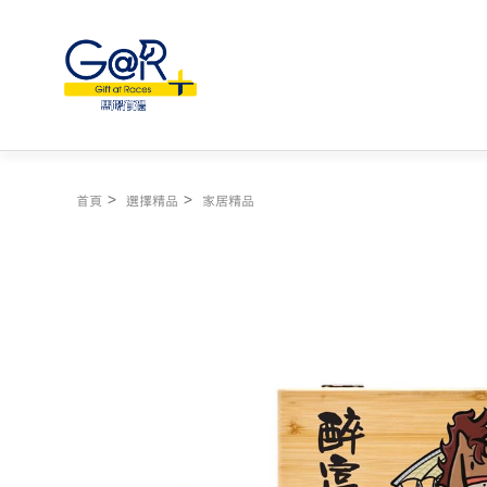
首頁
選擇精品
家居精品