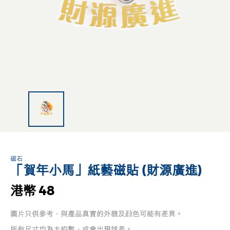
磁石
「賀年小馬」紙藝磁貼 (財源廣進)
港幣 48
圖片只供參考，與產品真實的外貌及顔色可能有差異。
所有尺寸均為大約數，或會出現誤差。