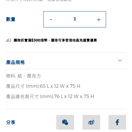
-
+
數量
購物折實滿$300港幣，顧客可享香港地區免運費優惠
產品規格
物料: 紙，壓克力
產品尺寸 (mm):65 L x 12 W x 75 H
產品連包裝尺寸 (mm):76 L x 12 W x 75 H
分享