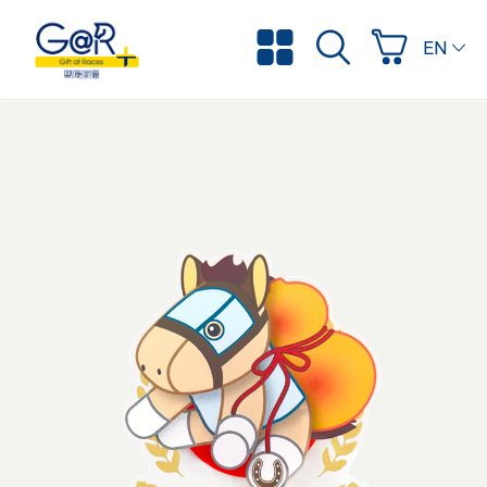
ENGLI