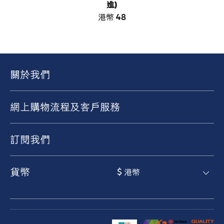
進)
港幣 48
關於我們
網上購物流程及客戶服務
訂閱我們
貨幣
$ 港幣