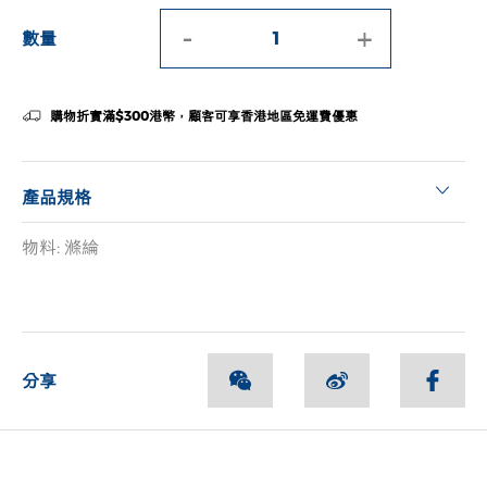
-
+
數量
購物折實滿$300港幣，顧客可享香港地區免運費優惠
產品規格
物料: 滌綸
分享