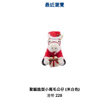
最近瀏覽
聖誕造型小馬毛公仔 (米白色)
港幣 228