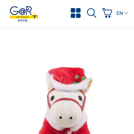
ENGLI