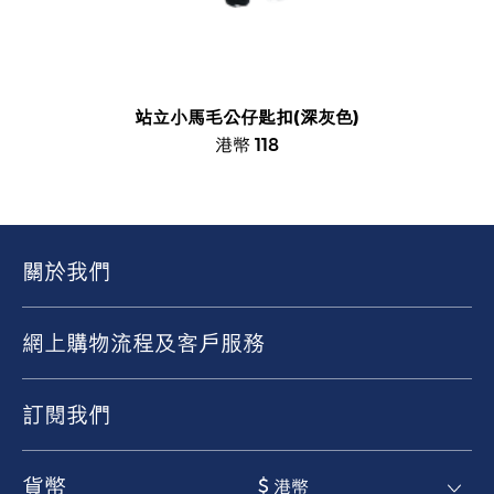
站立小馬毛公仔匙扣(深灰色)
港幣 118
關於我們
網上購物流程及客戶服務
訂閱我們
貨幣
$ 港幣