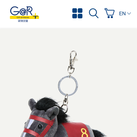
ENGLI