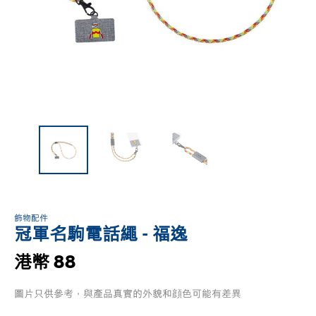
飾物配件
冠軍名駒電話繩 - 福逸
港幣 88
圖片只供參考，與產品真實的外貌和顔色可能有差異