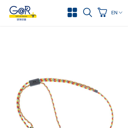
ENGLI