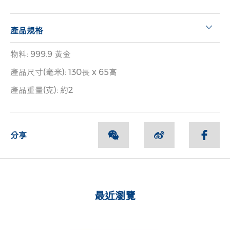
產品規格
物料: 999.9 黃金
產品尺寸(毫米): 130長 x 65高
產品重量(克): 約2
分享
最近瀏覽