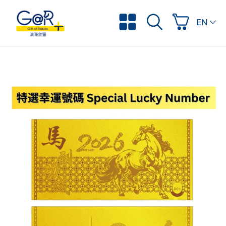
ENGLI