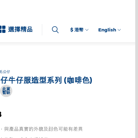
選擇精品
$ 港幣
English
毛公仔
仔牛仔服造型系列 (咖啡色)
此貨
暫缺
8
，與產品真實的外貌及顔色可能有差異