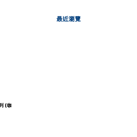
最近瀏覽
 (咖