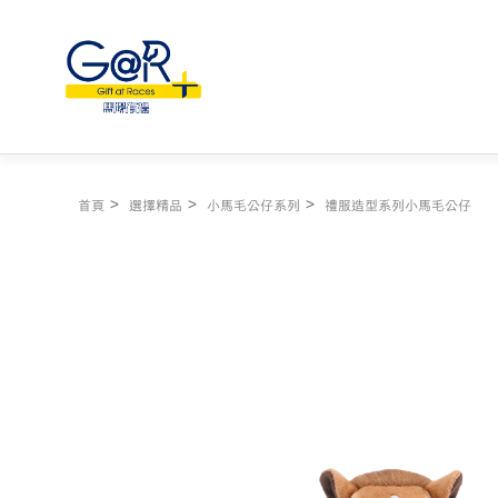
首頁
選擇精品
小馬毛公仔系列
禮服造型系列小馬毛公仔