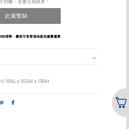
大約數，或會出現誤差。
300港幣，顧客可享香港地區免運費優惠
 105L x 155W x 130H