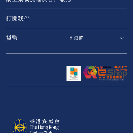
訂閱我們
貨幣
$ 港幣