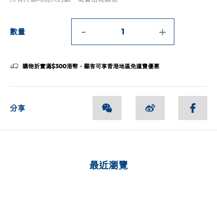
-
+
數量
購物折實滿$300港幣，顧客可享香港地區免運費優惠
分享
最近瀏覽