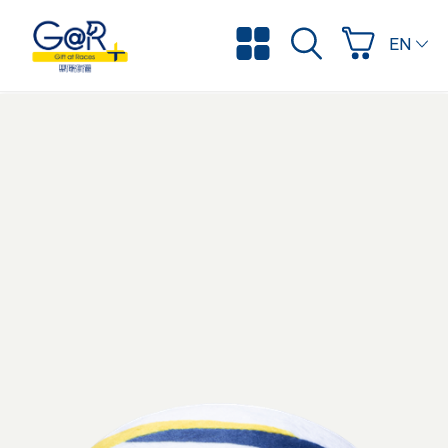
ENGLI