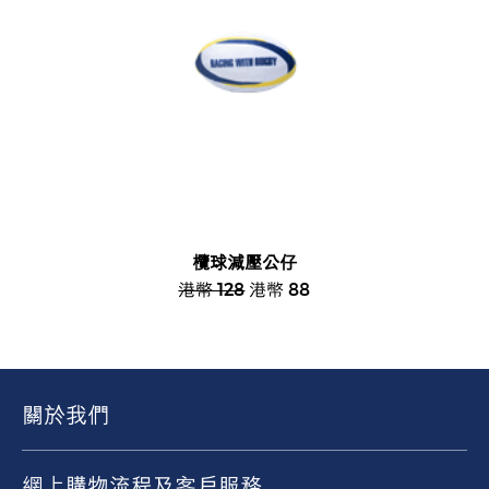
欖球減壓公仔
港幣 128
港幣 88
關於我們
網上購物流程及客戶服務