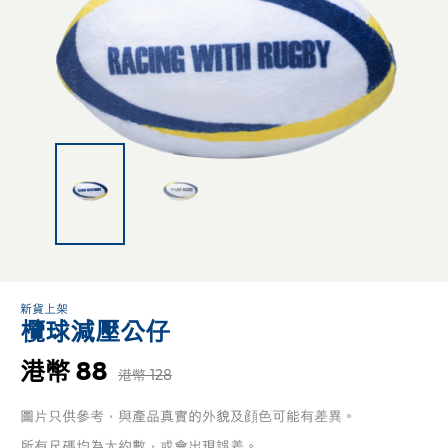
新貨上架
欖球減壓公仔
港幣 88
港幣 128
圖片只供參考，與產品真實的外貌及顔色可能有差異。
所有尺碼均為大約數，或會出現誤差。