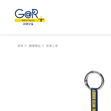
首頁
選擇精品
新貨上架