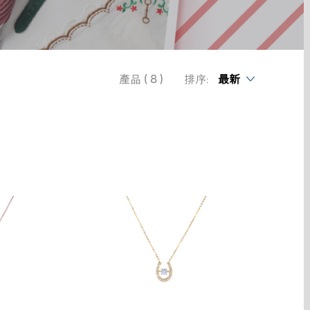
產品 ( 8 )
排序:
最新