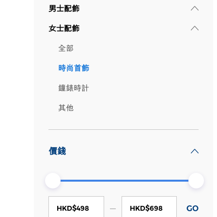
男士配飾
女士配飾
全部
時尚首飾
鐘錶時計
其他
價錢
HKD$
HKD$
GO