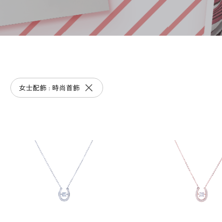
女士配飾 : 時尚首飾