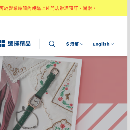
下可於營業時間內親臨上述門店辦理預訂，謝謝。
選擇精品
$ 港幣
English