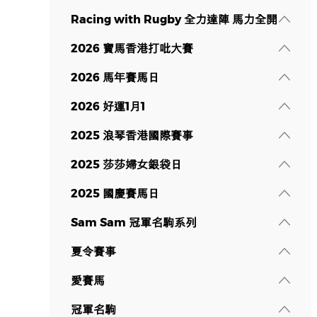
Racing with Rugby 全力達陣 馬力全開
2026 寶馬香港打吡大賽
2026 馬年賽馬日
2026 好運1月1
2025 浪琴香港國際賽事
2025 莎莎婦女銀袋日
2025 國慶賽馬日
Sam Sam 冠軍名駒系列
夏令賽事
愛賽馬
冠軍名駒