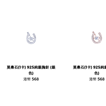
莫桑石(1卡) 925純銀胸針 (銀
莫桑石(1卡) 925
色)
色)
港幣 568
港幣 568