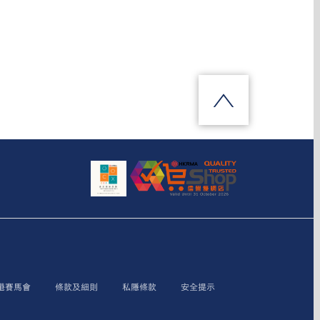
香港賽馬會
條款及細則
私隱條款
安全提示