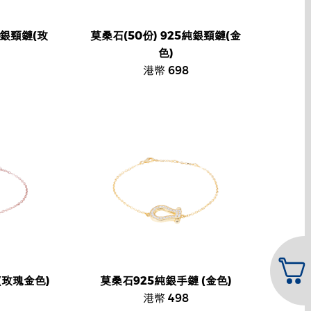
純銀頸鏈(玫
莫桑石(50份) 925純銀頸鏈(金
色)
港幣 698
(玫瑰金色)
莫桑石925純銀手鏈 (金色)
港幣 498