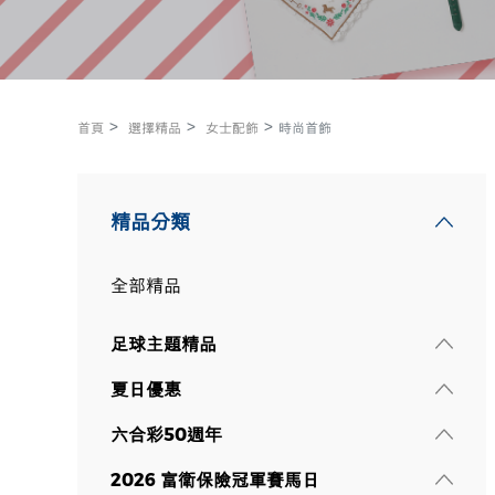
首頁
選擇精品
女士配飾
時尚首飾
精品分類
全部精品
足球主題精品
夏日優惠
六合彩50週年
2026 富衛保險冠軍賽馬日