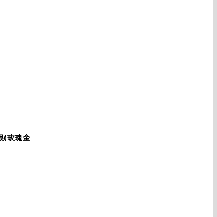
純銀(玫瑰金