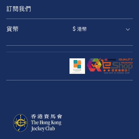
訂閱我們
貨幣
$ 港幣