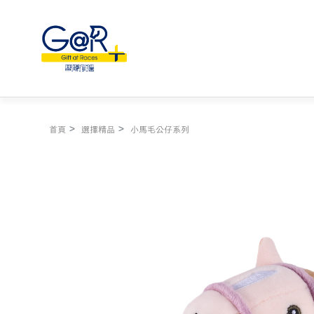
首頁
選擇精品
小馬毛公仔系列