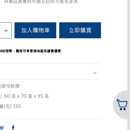
，與產品真實的外貌及顔色可能有差異
+
300港幣，顧客可享香港地區免運費優惠
熱塑性軟膠
60 長 x 70 寬 x 95 高
克): 130