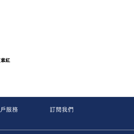
(紫紅
戶服務
訂閱我們