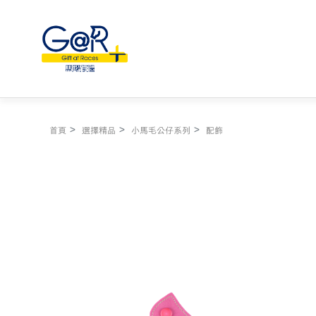
首頁
選擇精品
小馬毛公仔系列
配飾