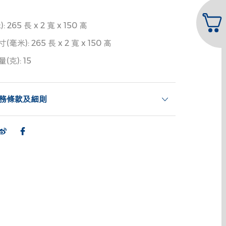
265 長 x 2 寬 x 150 高
米): 265 長 x 2 寬 x 150 高
克): 15
務條款及細則