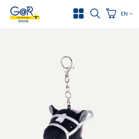
ENGLI