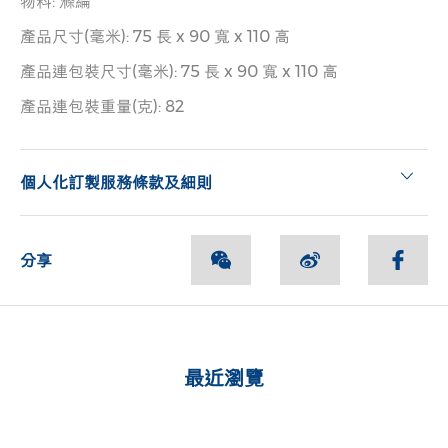
物料: 滌綸
產品尺寸(毫米): 75 長 x 90 寬 x 110 高
產品連包裝尺寸(毫米): 75 長 x 90 寬 x 110 高
產品連包裝重量(克): 82
個人化訂製服務條款及細則
分享
最近瀏覽