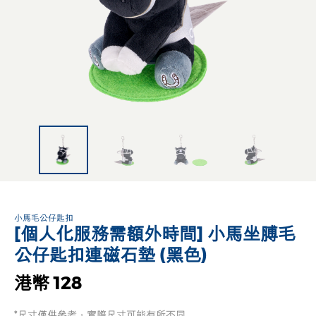
小馬毛公仔匙扣
[個人化服務需額外時間] 小馬坐膊毛
公仔匙扣連磁石墊 (黑色)
港幣 128
*尺寸僅供參考，實際尺寸可能有所不同