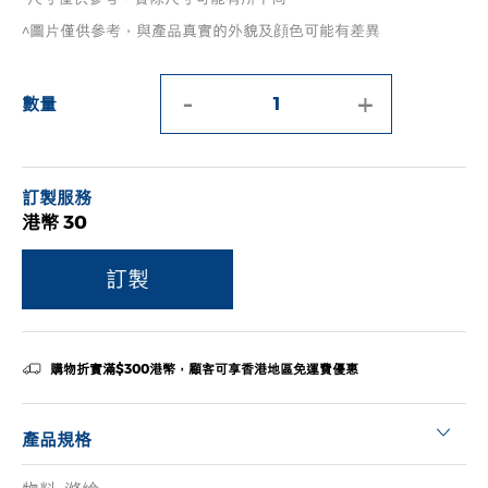
^圖片僅供參考，與產品真實的外貌及顔色可能有差異
-
+
數量
訂製服務
港幣 30
訂製
購物折實滿$300港幣，顧客可享香港地區免運費優惠
產品規格