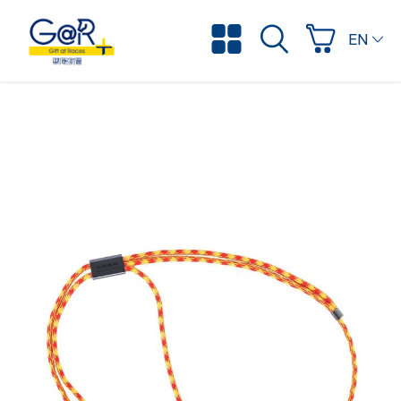
ENGLI