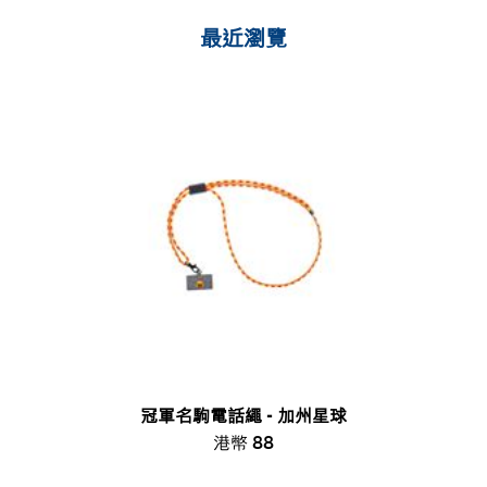
最近瀏覽
冠軍名駒電話繩 - 加州星球
港幣 88