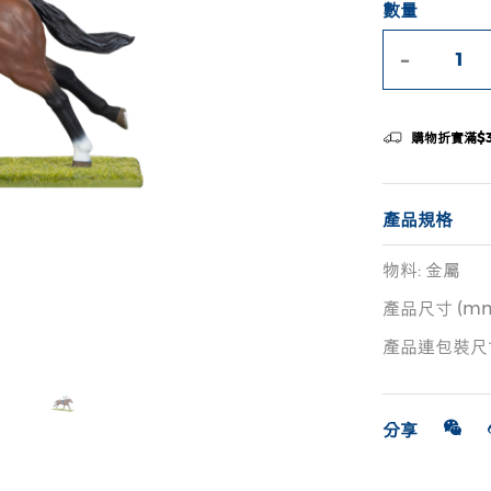
數量
-
購物折實滿$
產品規格
物料: 金屬
產品尺寸 (mm): 
產品連包裝尺寸 (m
分享