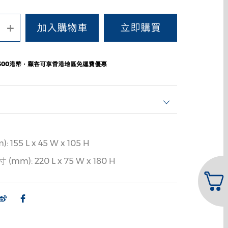
+
300港幣，顧客可享香港地區免運費優惠
155 L x 45 W x 105 H
m): 220 L x 75 W x 180 H