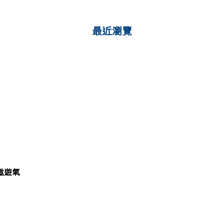
最近瀏覽
遨遊氣