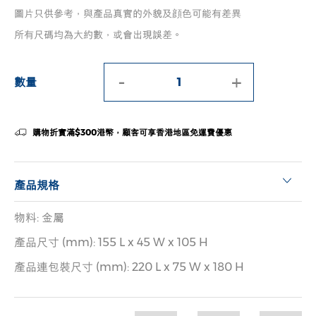
圖片只供參考，與產品真實的外貌及顔色可能有差異
所有尺碼均為大約數，或會出現誤差。
-
+
數量
購物折實滿$300港幣，顧客可享香港地區免運費優惠
產品規格
物料: 金屬
產品尺寸 (mm): 155 L x 45 W x 105 H
產品連包裝尺寸 (mm): 220 L x 75 W x 180 H