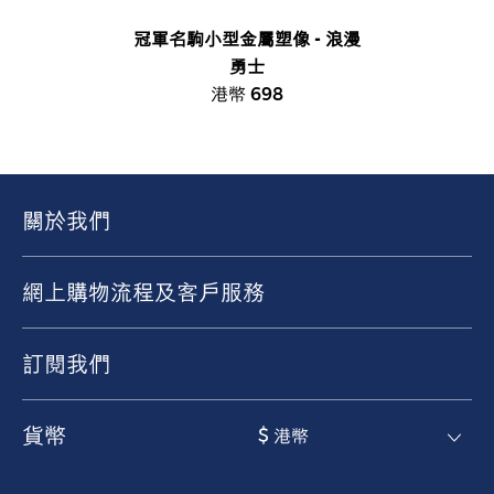
冠軍名駒小型金屬塑像 - 浪漫
勇士
港幣 698
關於我們
網上購物流程及客戶服務
訂閱我們
貨幣
$ 港幣