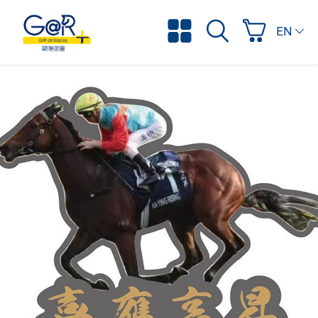
ENGLI