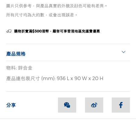
圖片只供參考，與產品真實的外貌及顔色可能有差異。
所有尺寸均為大約數，或會出現誤差。
購物折實滿$300港幣，顧客可享香港地區免運費優惠
產品規格
物料: 鋅合金
產品連包裝尺寸 (mm): 936 L x 90 W x 20 H
分享