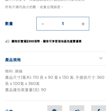
所有尺碼均為大約數，或會出現誤差。
-
+
數量
購物折實滿$300港幣，顧客可享香港地區免運費優惠
產品規格
物料: 滌綸
產品尺寸(毫米): 110 長 x 90 寬 x 130 高; 手提袋尺寸: 360
長 x 100寬 x 360高
產品連包裝重量(克): 90