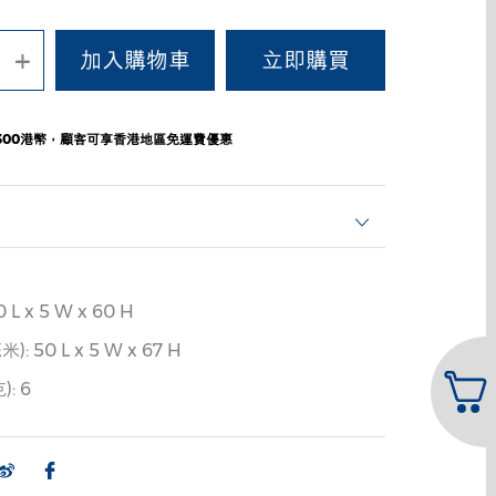
+
300港幣，顧客可享香港地區免運費優惠
 L x 5 W x 60 H
 50 L x 5 W x 67 H
: 6