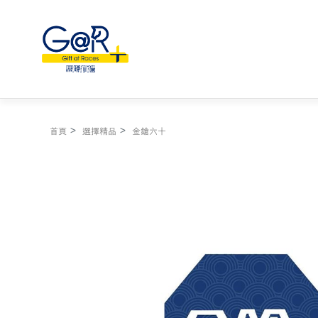
首頁
選擇精品
金鎗六十