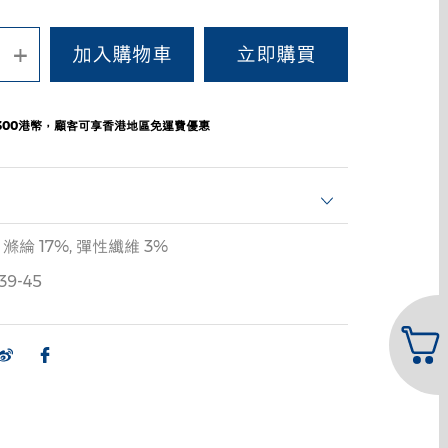
+
300港幣，顧客可享香港地區免運費優惠
, 滌綸 17%, 彈性纖維 3%
39-45