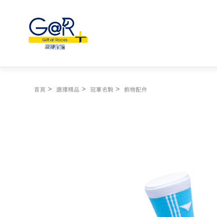
首頁
選擇精品
冠軍名駒
飾物配件