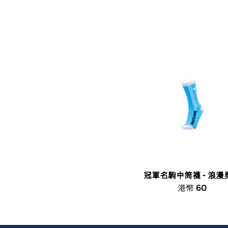
冠軍名駒中筒襪 - 浪漫
港幣 60